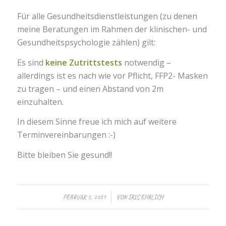
Für alle Gesundheitsdienstleistungen (zu denen
meine Beratungen im Rahmen der klinischen- und
Gesundheitspsychologie zählen) gilt:
Es sind
keine Zutrittstests
notwendig –
allerdings ist es nach wie vor Pflicht, FFP2- Masken
zu tragen – und einen Abstand von 2m
einzuhalten.
In diesem Sinne freue ich mich auf weitere
Terminvereinbarungen :-)
Bitte bleiben Sie gesund!!
/
FEBRUAR 5, 2021
VON
IRIS EHRLICH