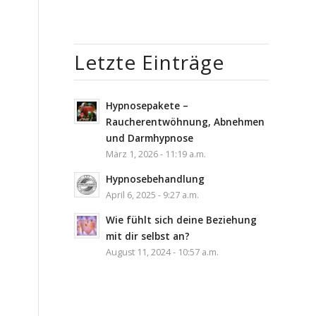
Letzte Einträge
Hypnosepakete –
Raucherentwöhnung, Abnehmen
und Darmhypnose
März 1, 2026 - 11:19 a.m.
Hypnosebehandlung
April 6, 2025 - 9:27 a.m.
Wie fühlt sich deine Beziehung
mit dir selbst an?
August 11, 2024 - 10:57 a.m.