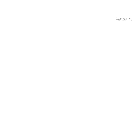
/
JANUAR 16, 