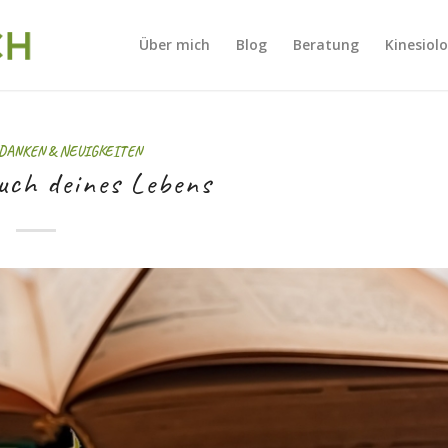
Über mich
Blog
Beratung
Kinesiol
EDANKEN & NEUIGKEITEN
uch deines Lebens