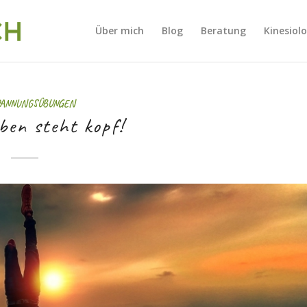
Über mich
Blog
Beratung
Kinesiol
PANNUNGSÜBUNGEN
ben steht kopf!