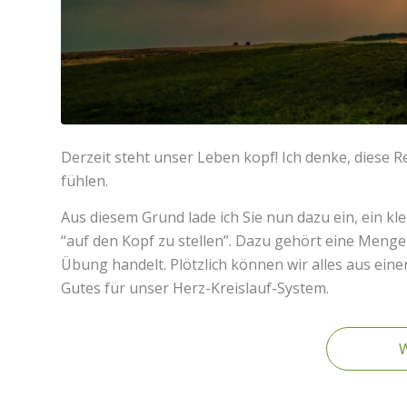
Derzeit steht unser Leben kopf! Ich denke, diese Re
fühlen.
Aus diesem Grund lade ich Sie nun dazu ein, ein k
“auf den Kopf zu stellen”. Dazu gehört eine Menge
Übung handelt. Plötzlich können wir alles aus ein
Gutes für unser Herz-Kreislauf-System.
W