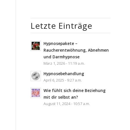
Letzte Einträge
Hypnosepakete –
Raucherentwöhnung, Abnehmen
und Darmhypnose
März 1, 2026 - 11:19 a.m.
Hypnosebehandlung
April 6, 2025 - 9:27 a.m.
Wie fühlt sich deine Beziehung
mit dir selbst an?
August 11, 2024 - 10:57 a.m.