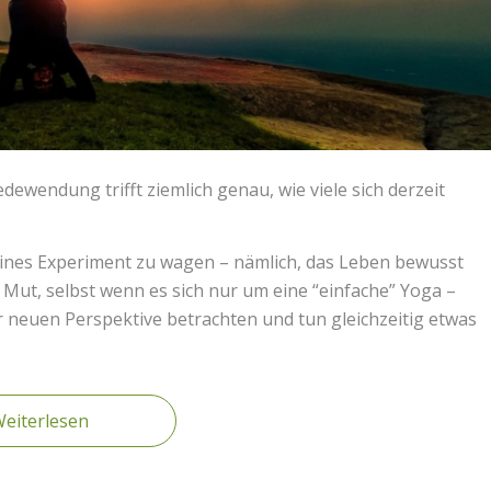
dewendung trifft ziemlich genau, wie viele sich derzeit
leines Experiment zu wagen – nämlich, das Leben bewusst
 Mut, selbst wenn es sich nur um eine “einfache” Yoga –
er neuen Perspektive betrachten und tun gleichzeitig etwas
eiterlesen