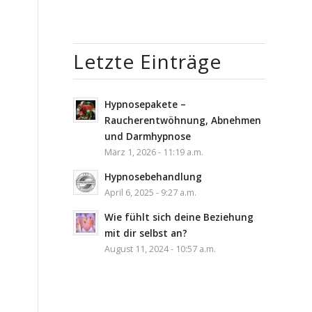
Letzte Einträge
Hypnosepakete –
Raucherentwöhnung, Abnehmen
und Darmhypnose
März 1, 2026 - 11:19 a.m.
Hypnosebehandlung
April 6, 2025 - 9:27 a.m.
Wie fühlt sich deine Beziehung
mit dir selbst an?
August 11, 2024 - 10:57 a.m.