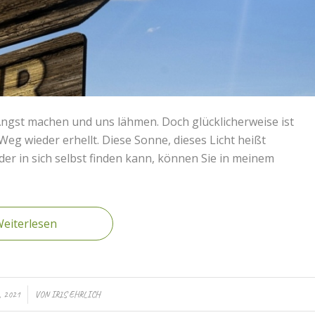
 Angst machen und uns lähmen. Doch glücklicherweise ist
Weg wieder erhellt. Diese Sonne, dieses Licht heißt
der in sich selbst finden kann, können Sie in meinem
eiterlesen
 2021
VON
IRIS EHRLICH