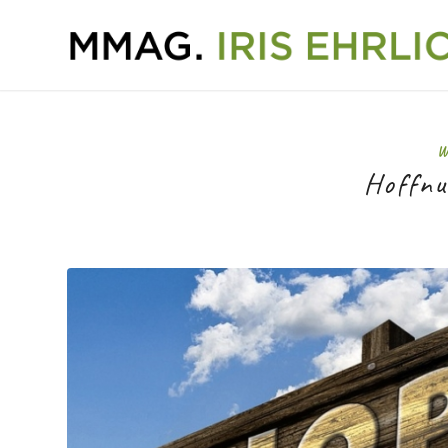
W
Hoffnu