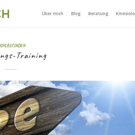
Über mich
Blog
Beratung
Kinesiol
OHLBEFINDEN
ngs-Training