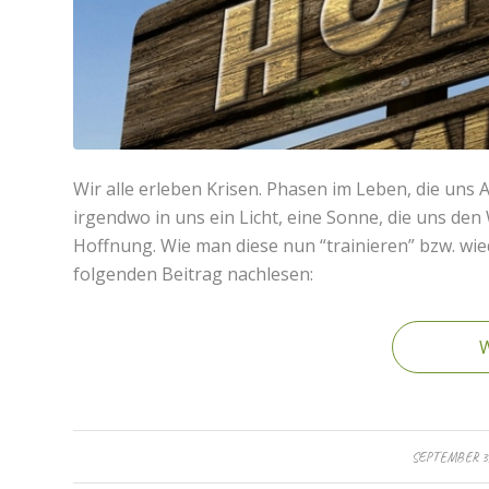
Wir alle erleben Krisen. Phasen im Leben, die uns
irgendwo in uns ein Licht, eine Sonne, die uns den 
Hoffnung. Wie man diese nun “trainieren” bzw. wie
folgenden Beitrag nachlesen:
W
/
SEPTEMBER 3,