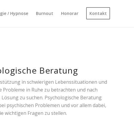
ogie / Hypnose
Burnout
Honorar
Kontakt
ologische Beratung
rstützung in schwierigen Lebenssituationen und
lle Probleme in Ruhe zu betrachten und nach
 Lösung zu suchen. Psychologische Beratung
 bei psychischen Problemen und vor allem dabei,
die wichtigen Fragen zu stellen.