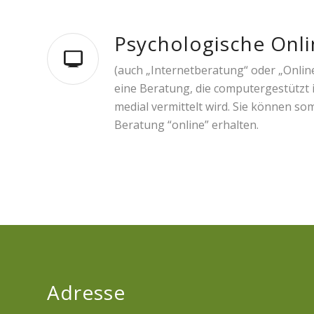
Psychologische Onl
(auch „Internetberatung“ oder „Onlin
eine Beratung, die computergestützt i
medial vermittelt wird. Sie können so
Beratung “online” erhalten.
Adresse