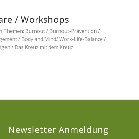
are / Workshops
n Themen: Burnout / Burnout-Prävention /
ement / Body and Mind/ Work-Life-Balance /
ngen / Das Kreuz mit dem Kreuz
Newsletter Anmeldung